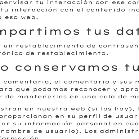
upervisar tu interacción con ese co
 tu interacción con el contenido in
a esa web.
mpartimos tus da
as un restablecimiento de contraseñ
trónico de restablecimiento.
o conservamos tu
n comentario, el comentario y sus
para que podamos reconocer y apr
 de mantenerlos en una cola de m
istran en nuestra web (si los hay)
roporcionan en su perfil de usuari
inar su información personal en c
nombre de usuario). Los administr
nformación.