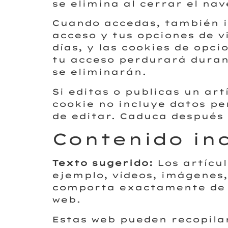
se elimina al cerrar el na
Cuando accedas, también i
acceso y tus opciones de v
días, y las cookies de opc
tu acceso perdurará durant
se eliminarán.
Si editas o publicas un ar
cookie no incluye datos pe
de editar. Caduca después 
Contenido inc
Texto sugerido:
Los artícu
ejemplo, vídeos, imágenes, 
comporta exactamente de l
web.
Estas web pueden recopilar