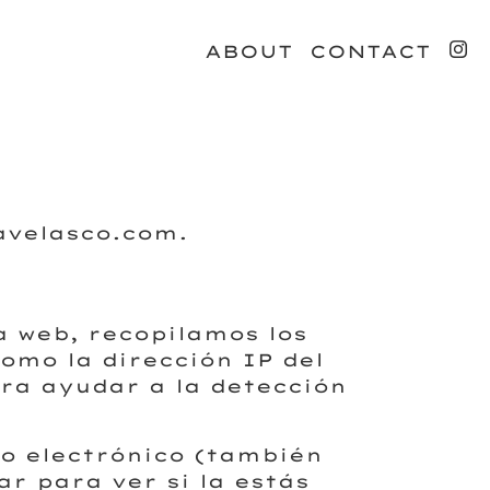
ABOUT
CONTACT
lavelasco.com.
a web, recopilamos los
omo la dirección IP del
ra ayudar a la detección
o electrónico (también
r para ver si la estás