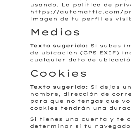
usando. La política de priv
https://automattic.com/pr
imagen de tu perfil es visi
Medios
Texto sugerido:
Si subes i
de ubicación (GPS EXIF) in
cualquier dato de ubicació
Cookies
Texto sugerido:
Si dejas u
nombre, dirección de corre
para que no tengas que vol
cookies tendrán una durac
Si tienes una cuenta y te 
determinar si tu navegador