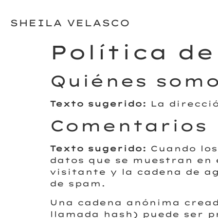
SHEILA VELASCO
Política d
Quiénes som
Texto sugerido:
La direcci
Comentarios
Texto sugerido:
Cuando los
datos que se muestran en e
visitante y la cadena de a
de spam.
Una cadena anónima creada
llamada hash) puede ser pr