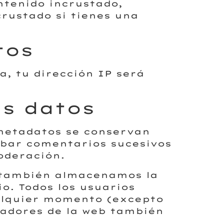
ntenido incrustado,
crustado si tienes una
tos
a, tu dirección IP será
s datos
 metadatos se conservan
obar comentarios sucesivos
oderación.
, también almacenamos la
o. Todos los usuarios
ualquier momento (excepto
adores de la web también