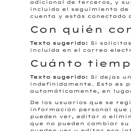
adicional de terceros, y s
incluido el seguimiento de
cuenta y estás conectado 
Con quién co
Texto sugerido:
Si solicit
incluida en el correo elec
Cuánto tiemp
Texto sugerido:
Si dejas u
indefinidamente. Esto es 
automáticamente, en lugar
De los usuarios que se reg
información personal que p
pueden ver, editar o elim
que no pueden cambiar su 
pueden ver y editar esa i