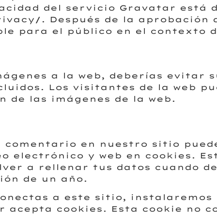
acidad del servicio Gravatar está d
ivacy/. Después de la aprobación d
ble para el público en el contexto 
mágenes a la web, deberías evitar 
cluidos. Los visitantes de la web 
n de las imágenes de la web.
n comentario en nuestro sitio pued
o electrónico y web en cookies. Es
ver a rellenar tus datos cuando de
ión de un año.
conectas a este sitio, instalaremo
 acepta cookies. Esta cookie no c