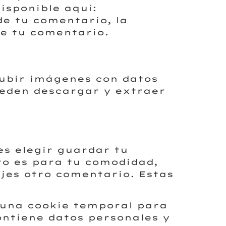
isponible aquí:
e tu comentario, la
de tu comentario.
subir imágenes con datos
pueden descargar y extraer
es elegir guardar tu
to es para tu comodidad,
jes otro comentario. Estas
s una cookie temporal para
ontiene datos personales y