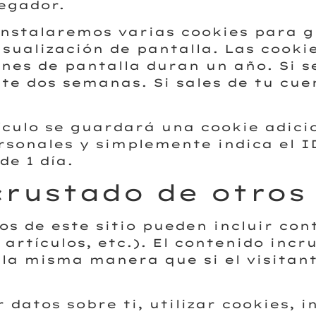
vegador.
nstalaremos varias cookies para g
isualización de pantalla. Las cooki
iones de pantalla duran un año. Si
e dos semanas. Si sales de tu cuen
tículo se guardará una cookie adici
rsonales y simplemente indica el I
de 1 día.
rustado de otros 
los de este sitio pueden incluir co
artículos, etc.). El contenido incr
a misma manera que si el visitante
 datos sobre ti, utilizar cookies, 