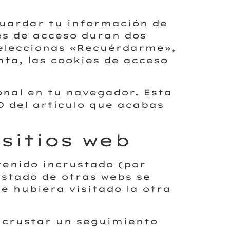
uardar tu información de
es de acceso duran dos
 seleccionas «Recuérdarme»,
ta, las cookies de acceso
onal en tu navegador. Esta
D del artículo que acabas
sitios web
ntenido incrustado (por
ustado de otras webs se
 hubiera visitado la otra
incrustar un seguimiento