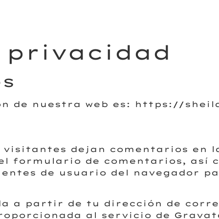
e privacidad
os
ón de nuestra web es: https://shei
 visitantes dejan comentarios en l
l formulario de comentarios, así c
gentes de usuario del navegador pa
 a partir de tu dirección de corre
oporcionada al servicio de Gravata